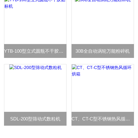
YTB-100型立式圆瓶不干胶贴标机
30B全自动涡轮万能粉碎机
SDL-200型筛动式数粒机
CT、CT-C型不锈钢热风循环烘箱