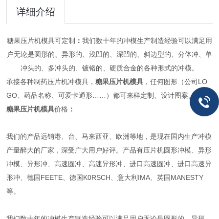
详细介绍
糖果压片机模具可定制
：
我们数十年的冲模生产制造经验可以满足用
户无论是圆形的、异形的、浅凹的、深凹的、斜边型的、分体冲、单
冲头的、多冲头的、镀铬的、硬质合金的各种形式的冲模。
承接各种制药压片机冲模具，
糖果压片机模具
，任何图形（公司LO
GO、药品名称、可爱卡通形……）都可来样定制、设计图案。
糖果压片机模具
价格
：
我们的产品远销港、台、马来西亚、欧洲等地，是现在国内生产冲模
产量醉大的厂家，深受广大用户好评。产品有压片机圆形冲模、异形
冲模、异形冲、高速圆冲、高速异形冲、进口高速圆冲、进口高速异
形冲、德国FEETE、德国K0RSCH、意大利IMA、英国MANESTY
等。
我们数十年的冲模生产制造经验可以满足用户无论是圆形的、异形