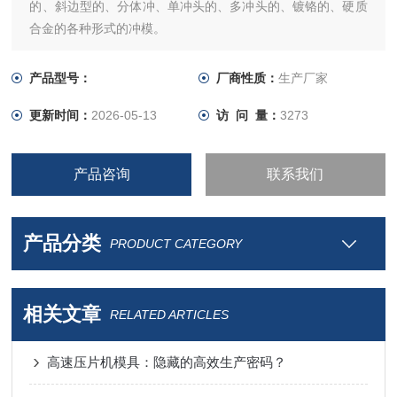
的、斜边型的、分体冲、单冲头的、多冲头的、镀铬的、硬质
合金的各种形式的冲模。
产品型号：
厂商性质：
生产厂家
更新时间：
2026-05-13
访 问 量：
3273
产品咨询
联系我们
产品分类
PRODUCT CATEGORY
相关文章
RELATED ARTICLES
高速压片机模具：隐藏的高效生产密码？