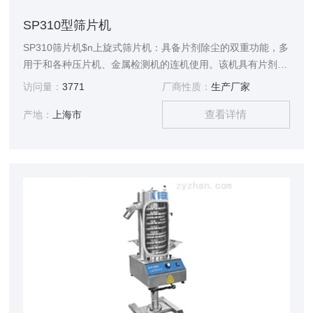
SP310型筛片机
SP310筛片机$n上旋式筛片机：具备片剂除尘的双重功能，多
用于和各种压片机、金属检测机的连机使用。该机具有片剂除
尘路径长，药片自动翻面磨光，除尘效果好的特点。符合
访问量：
3771
厂商性质：
生产厂家
GMP要求。
查看详情
产地：
上海市