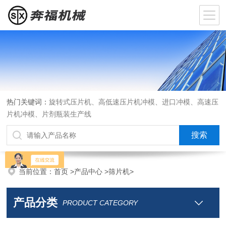
热门关键词：
旋转式压片机、高低速压片机冲模、进口冲模、高速压
片机冲模、片剂瓶装生产线
当前位置：
首页
>
产品中心
>
筛片机
>
产品分类
PRODUCT CATEGORY