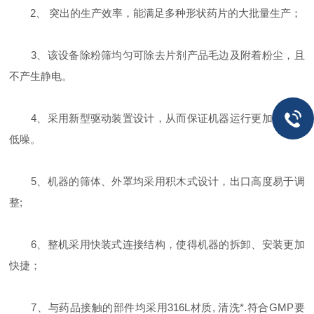
2、 突出的生产效率，能满足多种形状药片的大批量生产；
3、该设备除粉筛均匀可除去片剂产品毛边及附着粉尘，且
不产生静电。
4、采用新型驱动装置设计，从而保证机器运行更加平稳、
低噪。
5、机器的筛体、外罩均采用积木式设计，出口高度易于调
整;
6、整机采用快装式连接结构，使得机器的拆卸、安装更加
快捷；
7、与药品接触的部件均采用316L材质, 清洗*.符合GMP要