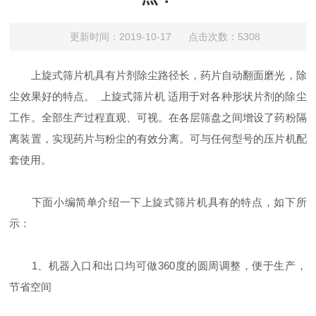
更新时间：2019-10-17 点击次数：5308
上旋式筛片机具有片剂除尘路径长，药片自动翻面磨光，除
尘效果好的特点。 上旋式筛片机 适用于对各种形状片剂的除尘
工作。全部生产过程直观、可视。在各层筛盘之间增设了药粉隔
离装置，实现药片与粉尘的有效分离。可与任何型号的压片机配
套使用。
下面小编简单介绍一下上旋式筛片机具有的特点，如下所
示：
1、机器入口和出口均可做360度的圆周调整，便于生产，
节省空间