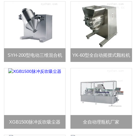
SYH-200型电动三维混合机
YK-60型全自动摇摆式颗粒机
XGB1500脉冲反吹吸尘器
全自动理瓶机厂家