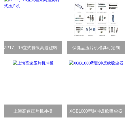
ZP17、19立式糖果高速旋转式压片机
保健品压片机模具可定制
上海高速压片机冲模
XGB1000型脉冲反吹吸尘器