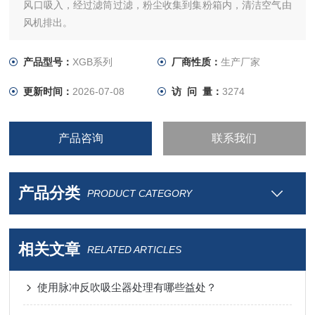
风口吸入，经过滤筒过滤，粉尘收集到集粉箱内，清洁空气由
风机排出。
产品型号：
XGB系列
厂商性质：
生产厂家
更新时间：
2026-07-08
访 问 量：
3274
产品咨询
联系我们
产品分类
PRODUCT CATEGORY
相关文章
RELATED ARTICLES
使用脉冲反吹吸尘器处理有哪些益处？