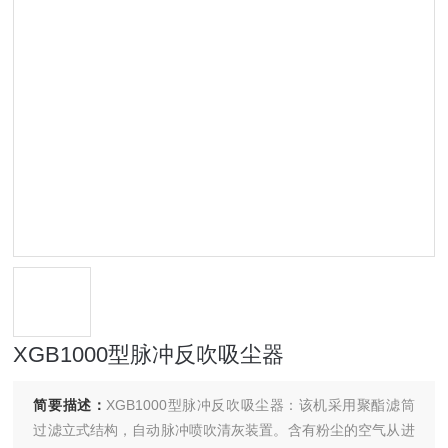
XGB1000型脉冲反吹吸尘器
简要描述：
XGB1000型脉冲反吹吸尘器：该机采用聚酯滤筒
过滤立式结构，自动脉冲喷吹清灰装置。含有粉尘的空气从进