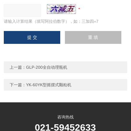
请输入计算结果（填写阿拉伯数字），如：三加四=7
上一篇：
GLP-200全自动理瓶机
下一篇：
YK-60YK型摇摆式颗粒机
咨询热线
021-59452633