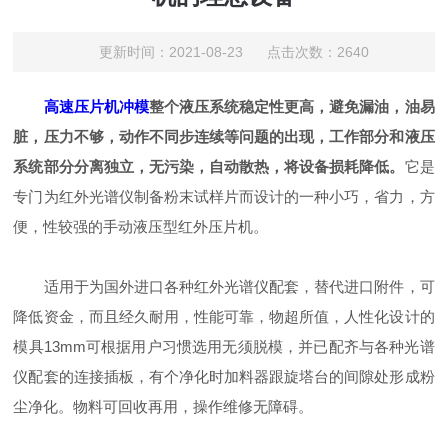
更新时间：2021-08-23 点击次数：2640
高速压片机冲模
整个液压系统稳定性更高，避免漏油，油易
脏，压力不够，动作不同步连续等问题的出现，工作部分和液压
系统部分分离独立，无污染，自动散热，将设备损耗降低。
它是
专门为红外光谱仪制备粉末试样片而设计的一种小巧，省力，方
便，性较强的手动液压型红外压片机。
适用于为国外进口各种红外光谱仪配套，替代进口附件，可
降低资金，而且经久耐用，性能可靠，物超所值，人性化设计的
模具13mm可根据用户习惯选用无须脱模，并已配齐与各种光谱
仪配套的连接插板，有个净化时加料器跟旋塔台的间隙处形成粉
尘净化。物料可回收再用，操作维修无障碍。