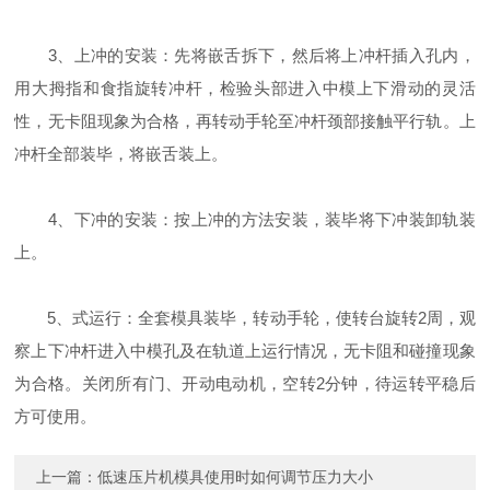
3、上冲的安装：先将嵌舌拆下，然后将上冲杆插入孔内，
用大拇指和食指旋转冲杆，检验头部进入中模上下滑动的灵活
性，无卡阻现象为合格，再转动手轮至冲杆颈部接触平行轨。上
冲杆全部装毕，将嵌舌装上。
4、下冲的安装：按上冲的方法安装，装毕将下冲装卸轨装
上。
5、式运行：全套模具装毕，转动手轮，使转台旋转2周，观
察上下冲杆进入中模孔及在轨道上运行情况，无卡阻和碰撞现象
为合格。关闭所有门、开动电动机，空转2分钟，待运转平稳后
方可使用。
上一篇：
低速压片机模具使用时如何调节压力大小