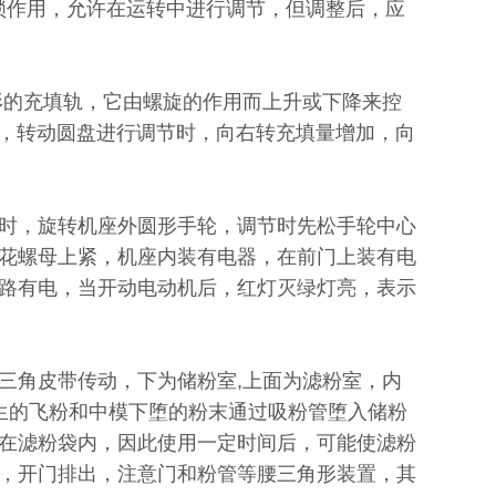
锁作用，允许在运转中进行调节，但调整后，应
形的充填轨，它由螺旋的作用而上升或下降来控
毫米，转动圆盘进行调节时，向右转充填量增加，向
时，旋转机座外圆形手轮，调节时先松手轮中心
花螺母上紧，机座内装有电器，在前门上装有电
路有电，当开动电动机后，红灯灭绿灯亮，表示
三角皮带传动，下为储粉室,上面为滤粉室，内
生的飞粉和中模下堕的粉末通过吸粉管堕入储粉
在滤粉袋内，因此使用一定时间后，可能使滤粉
，开门排出，注意门和粉管等腰三角形装置，其