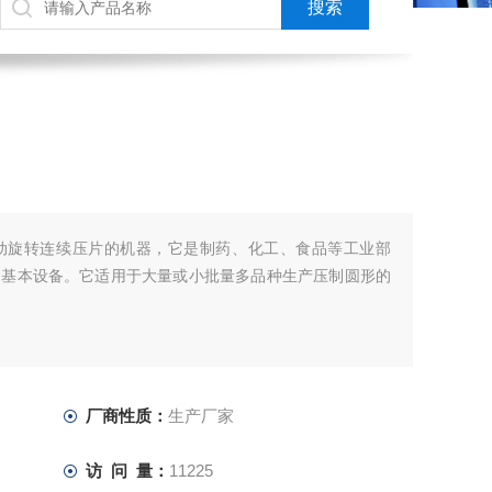
动旋转连续压片的机器，它是制药、化工、食品等工业部
的基本设备。它适用于大量或小批量多品种生产压制圆形的
厂商性质：
生产厂家
访 问 量：
11225