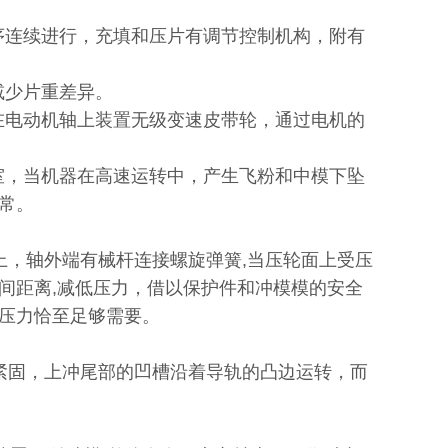
序连续进行，充填和压片有调节控制机构，附有
减少片重差异。
在电动机轴上装置无级变速皮带轮，通过电机的
室，当机器在高速运转中，产生飞粉和中模下坠
常。
上，轴外端有械杆连接螺旋弹簧,当压轮面上受压
间距离,减低压力，借以保护件和冲模模的安全
压力恰至足够需要。
紧固，上冲尾部的凹槽沿着导轨的凸边运转，而