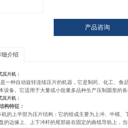
产品咨询
详细介绍
式压片机
：
是一种自动旋转连续压片的机器，它是制药、化工、食
本设备。它适用于大量或小批量多品种生产压制圆形的各
式压片机
：
结构特征：
本机的上半部为压片结构：它的组成主要为上冲、中模、
盘的边缘上、上下冲杆的尾部嵌在固定的曲线导轨上，当