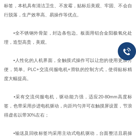
标签，本机具有清洁卫生、不发霉，贴标后美观、牢固、不会自
行脱落，生产效率高、易操作等优点。
•全不锈钢外骨架，封边条包边。板面用铝合金阳极氧化处
理，造型高贵，美观。
•人性化的人机界面，全触摸式操作可以让您的使用更加方
便，简单。PLC+交流伺服电机+滑轨的控制方式，使得贴标精
度大幅提高。
•采有交流伺服电机，驱动能力强，适应20-80mm高度标
签，色带采用步进电机驱动，向距均匀并可在触摸屏设置，节浪
得虚名以带30%左右；
•输送及回收标签均采用主动式电机驱动，台面整洁且易操