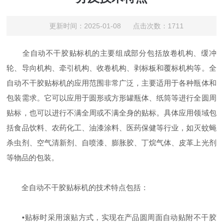
更新时间：2025-01-08 点击次数：1711
‌全自动不干胶贴标机的主要组成部分‌包括放卷机构、缓冲
轮、导向机构、牵引机构、收卷机构、剥标板和覆标机构等‌。全
自动不干胶贴标机的应用范围‌非常广泛，主要适用于各种瓶体和
包装需求。它可以应用于圆形或方形罐瓶体、纸筒等进行全圆周
贴标，也可以进行不满全周或不满全身的贴标。具体应用领域包
括食品饮料、农药化工、油漆涂料、医药保健等行业，如灭蚊蝇
杀虫剂、空气清新剂、自喷漆、膨胀胶、丁烷气体、皮革上光剂
等物品的包装‌。
‌全自动不干胶贴标机的技术特点‌包括：
•贴标时采用滚贴方式，实现在产品圆周面自动贴附不干胶