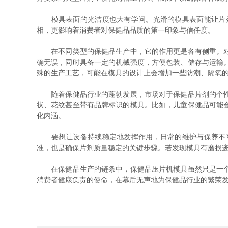
模具表面的光洁度也大有学问。光滑的模具表面能让片剂
相，更影响着消费者对保健品品质的第一印象与信任度。
在不同类型的保健品生产中，它的作用更是各有侧重。对于
确无误，同时具备一定的机械强度，方便包装、储存与运输
殊的生产工艺，可能在模具的设计上会增加一些防潮、隔氧
随着保健品行业的蓬勃发展，市场对于保健品片剂的个性化
状、花纹甚至带有品牌标识的模具。比如，儿童保健品可能
化内涵。
要想让设备持续稳定地发挥作用，日常的维护与保养不可
准，也是确保片剂质量稳定的关键步骤。若发现模具有磨损
在保健品生产的链条中，保健品压片机模具虽然只是一个小
消费者健康负责的使命，在幕后无声地为保健品行业的繁荣