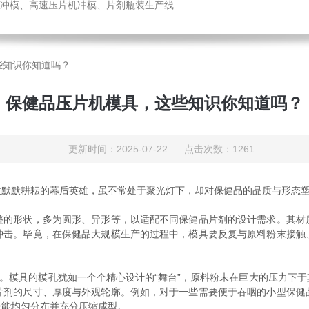
冲模、高速压片机冲模、片剂瓶装生产线
些知识你知道吗？
保健品压片机模具，这些知识你知道吗？
更新时间：2025-07-22 点击次数：1261
默耕耘的幕后英雄，虽不常处于聚光灯下，却对保健品的品质与形态塑
整的形状，多为圆形、异形等，以适配不同保健品片剂的设计需求。其材
冲击。毕竟，在保健品大规模生产的过程中，模具要反复与原料粉末接触
。模具的模孔犹如一个个精心设计的“舞台”，原料粉末在巨大的压力下于
片剂的尺寸、厚度与外观轮廓。例如，对于一些需要便于吞咽的小型保健
分能均匀分布并充分压缩成型。