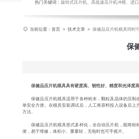
热门关键词：
旋转式压片机、高低速压片机冲模、进口
当前位置：
首页
>
技术文章
>
保健品压片机模具同时
保
保健品压片机模具具有硬度高、韧性好、精度和光泽度
保健品压片机模具适用于各种粉末，颗粒及晶体的压制成型
单安全方便。在模具安装调试后，人工将原料投入设备后上
方法。
保健品压片机模具形式多样化，全自动压片机，能将粉粒状
便，易于维修，体积小、重量轻，无电时也可手摇片。