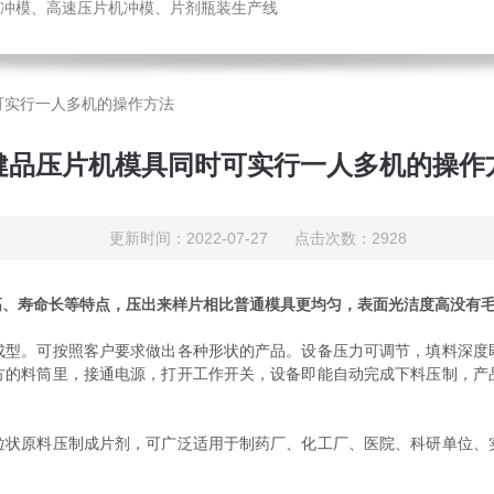
冲模、高速压片机冲模、片剂瓶装生产线
可实行一人多机的操作方法
健品压片机模具同时可实行一人多机的操作
更新时间：2022-07-27 点击次数：2928
高、寿命长等特点，压出来样片相比普通模具更均匀，表面光洁度高没有
。可按照客户要求做出各种形状的产品。设备压力可调节，填料深度
方的料筒里，接通电源，打开工作开关，设备即能自动完成下料压制，产
原料压制成片剂，可广泛适用于制药厂、化工厂、医院、科研单位、