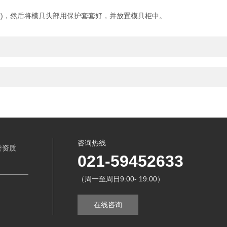
)，然后将模具头部用保护套套好，并放置模具柜中。
咨询热线
誉资质
021-59452633
（周一至周日9:00- 19:00）
在线咨询