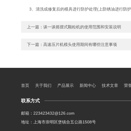
3、清洗或修复后的模具进行防护处理(上防锈油进行防护
上一篇：
谈一谈摇摆式颗粒机的使用范围和安装说明
下一篇：
高速压片机模头使用期间有哪些注意事项
首页
关于我们
产品展示
新闻中心
技术文章
荣
联系方式
邮箱：223423432@126.com
地址：上海市崇明区堡镇合五公路1508号