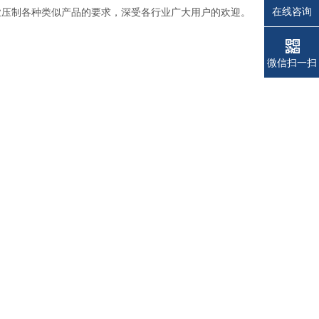
在线咨询
压制各种类似产品的要求，深受各行业广大用户的欢迎。
电话
电话
微信扫一扫