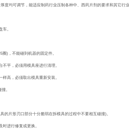
度均可调节，能适应制药行业压制各种中、西药片剂的要求和其它行业
盘车。
5圈)，不能碰到机器的固定件。
台不平，必须用模具座进行清理。
一样高，必须取出模具重新安装。
碰撞。
具的片形刃口部分十分脆弱在拆模具的过程中不要相互碰撞)。
及时进行修复或更换。