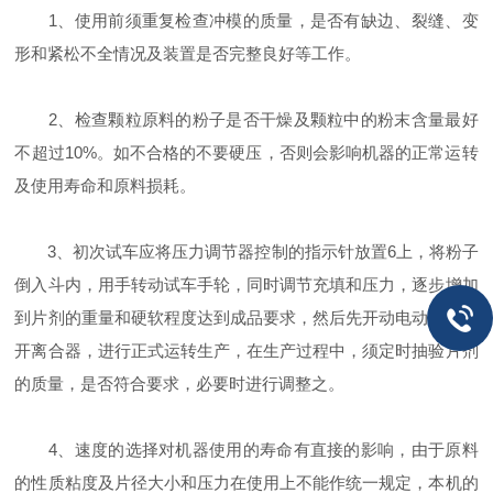
1、使用前须重复检查冲模的质量，是否有缺边、裂缝、变
形和紧松不全情况及装置是否完整良好等工作。
2、检查颗粒原料的粉子是否干燥及颗粒中的粉末含量最好
不超过10%。如不合格的不要硬压，否则会影响机器的正常运转
及使用寿命和原料损耗。
3、初次试车应将压力调节器控制的指示针放置6上，将粉子
倒入斗内，用手转动试车手轮，同时调节充填和压力，逐步增加
到片剂的重量和硬软程度达到成品要求，然后先开动电动机，再
开离合器，进行正式运转生产，在生产过程中，须定时抽验片剂
的质量，是否符合要求，必要时进行调整之。
4、速度的选择对机器使用的寿命有直接的影响，由于原料
的性质粘度及片径大小和压力在使用上不能作统一规定，本机的