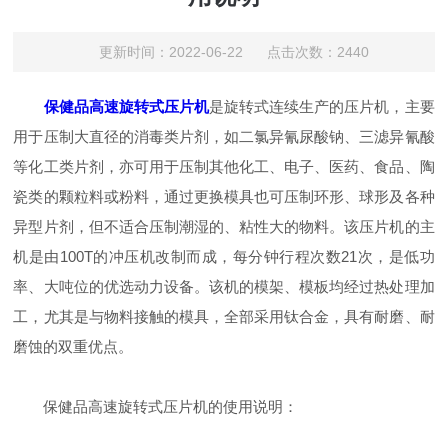
更新时间：2022-06-22 点击次数：2440
保健品高速旋转式压片机
是旋转式连续生产的压片机，主要
用于压制大直径的消毒类片剂，如二氯异氰尿酸钠、三滤异氰酸
等化工类片剂，亦可用于压制其他化工、电子、医药、食品、陶
瓷类的颗粒料或粉料，通过更换模具也可压制环形、球形及各种
异型片剂，但不适合压制潮湿的、粘性大的物料。该压片机的主
机是由100T的冲压机改制而成，每分钟行程次数21次，是低功
率、大吨位的优选动力设备。该机的模架、模板均经过热处理加
工，尤其是与物料接触的模具，全部采用钛合金，具有耐磨、耐
磨蚀的双重优点。
保健品高速旋转式压片机的使用说明：