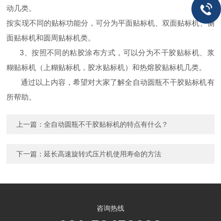
动几类。
按实现不同的贴标功能分，可分为平面贴标机、双面贴标机、侧
面贴标机和圆周贴标机类。
3、
按照不同的粘胶涂布方式，可以分为不干胶贴标机、浆
糊贴标机（上糊贴标机，胶水贴标机）和热熔胶贴标机几类。
通过以上内容，希望对大家了解
全自动圆瓶不干胶贴标机
有
所帮助。
上一篇：
全自动圆瓶不干胶贴标机的特点有什么？
下一篇：
延长高速旋转式压片机使用寿命的方法
咨询热线