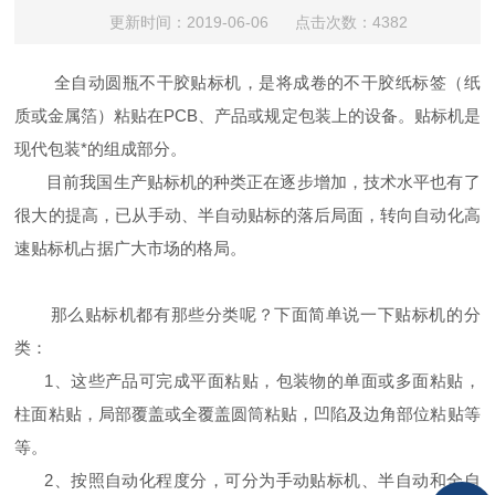
更新时间：2019-06-06 点击次数：4382
全自动圆瓶不干胶贴标机，是将成卷的不干胶纸标签（纸
质或金属箔）粘贴在PCB、产品或规定包装上的设备。贴标机是
现代包装*的组成部分。
目前我国生产贴标机的种类正在逐步增加，技术水平也有了
很大的提高，已从手动、半自动贴标的落后局面，转向自动化高
速贴标机占据广大市场的格局。
那么贴标机都有那些分类呢？下面简单说一下
贴标机的分
类
：
1、
这些产品可完成平面粘贴，包装物的单面或多面粘贴，
柱面粘贴，局部覆盖或全覆盖圆筒粘贴，凹陷及边角部位粘贴等
等。
2、按照自动化程度分，可分为手动贴标机、半自动和全自