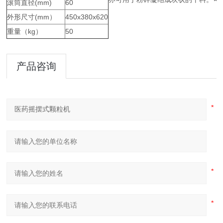
滚筒直径(mm)
60
外形尺寸(mm）
450x380x620
重量（kg）
50
产品咨询