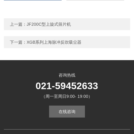
上一篇：
JF200C型上旋式筛片机
下一篇：
XGB系列上海脉冲反吹吸尘器
咨询热线
021-59452633
（周一至周日9:00- 19:00）
在线咨询