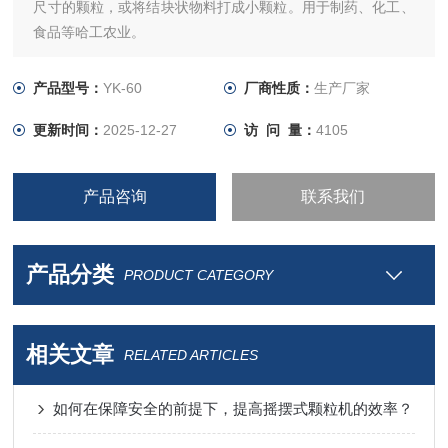
尺寸的颗粒，或将结块状物料打成小颗粒。用于制药、化工、
食品等哈工农业。
产品型号：
YK-60
厂商性质：
生产厂家
更新时间：
2025-12-27
访 问 量：
4105
产品咨询
联系我们
产品分类
PRODUCT CATEGORY
相关文章
RELATED ARTICLES
如何在保障安全的前提下，提高摇摆式颗粒机的效率？