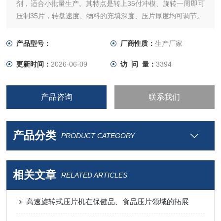
剂，适合小批量生产。其特点是转上35付冲模、旋转一周即可
压制35片，转盘速度、物料的充填深度、压片厚度均可调节。
产品型号：
厂商性质：
生产厂家
更新时间：
2026-06-09
访 问 量：
3394
产品咨询
联系我们
产品分类
PRODUCT CATEGORY
相关文章
RELATED ARTICLES
高速旋转式压片机在保健品、食品压片领域的拓展