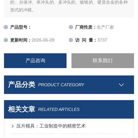
的、分体冲、单冲头的、多冲头的、镀铬的、硬质合金的各种
形式的冲模。
产品型号：
厂商性质：
生产厂家
更新时间：
2026-06-09
访 问 量：
3737
产品咨询
联系我们
产品分类
PRODUCT CATEGORY
相关文章
RELATED ARTICLES
压片模具：工业制造中的精密艺术