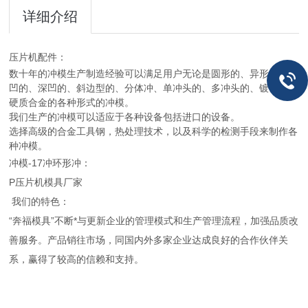
详细介绍
压片机配件：
数十年的冲模生产制造经验可以满足用户无论是圆形的、异形的、浅
凹的、深凹的、斜边型的、分体冲、单冲头的、多冲头的、镀铬的、
硬质合金的各种形式的冲模。
我们生产的冲模可以适应于各种设备包括进口的设备。
选择高级的合金工具钢，热处理技术，以及科学的检测手段来制作各
种冲模。
冲模-17冲环形冲：
P压片机模具厂家
我们的特色：
“奔福模具”不断*与更新企业的管理模式和生产管理流程，加强品质改
善服务。产品销往市场，同国内外多家企业达成良好的合作伙伴关
系，赢得了较高的信赖和支持。