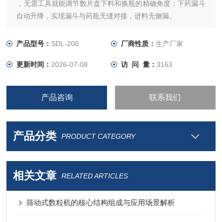
，无需工具就能调节数片盘下料和换瓶的精确角度：下药漏斗
自动升降，实现漏斗与药瓶无缝对接，进料无侧漏。
产品型号：
SDL-200
厂商性质：
生产厂家
更新时间：
2026-07-08
访 问 量：
3163
产品咨询
联系我们
产品分类
PRODUCT CATEGORY
相关文章
RELATED ARTICLES
筛动式数粒机的核心结构组成与应用场景解析