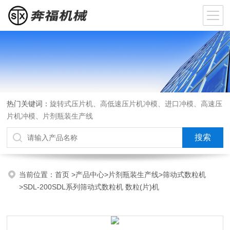
热门关键词：
旋转式压片机、高低速压片机冲模、进口冲模、高速压
片机冲模、片剂瓶装生产线
当前位置：
首页
>
产品中心
>
片剂瓶装生产线
>
筛动式数粒机
>SDL-200SDL系列筛动式数粒机 数粒(片)机