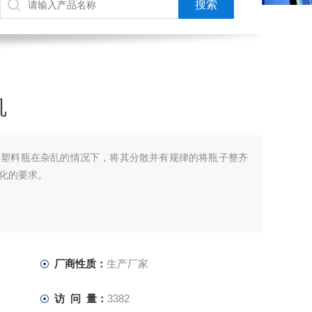
机
将塑料瓶在杂乱的情况下，将其分散并有规律的将瓶子整齐
化的要求。
厂商性质：
生产厂家
访 问 量：
3382