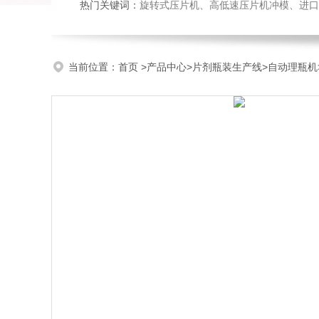
热门关键词：
旋转式压片机、高低速压片机冲模、进口
当前位置：
首页
>
产品中心
>
片剂瓶装生产线
>
自动理瓶机