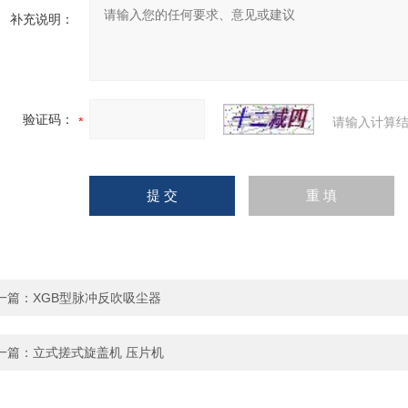
补充说明：
验证码：
请输入计算结
一篇：
XGB型脉冲反吹吸尘器
一篇：
立式搓式旋盖机 压片机