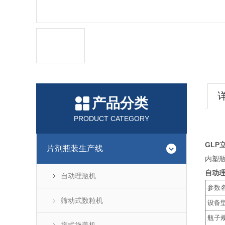
产品分类
PRODUCT CATEGORY
GLP
片剂瓶装生产线
内塑
自动
自动理瓶机
参数
筛动式数粒机
设备
瓶子