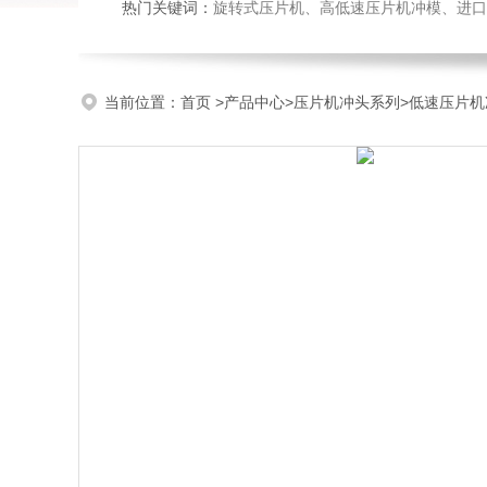
热门关键词：
旋转式压片机、高低速压片机冲模、进口
当前位置：
首页
>
产品中心
>
压片机冲头系列
>
低速压片机