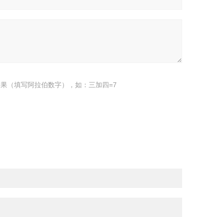
果（填写阿拉伯数字），如：三加四=7