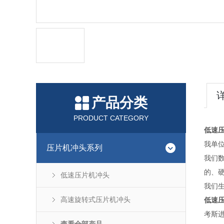
产品分类
PRODUCT CATEGORY
低速
我单
压片机冲头系列
我们
的、
低速压片机冲头
我们
高速旋转式压片机冲头
低速
考斯进