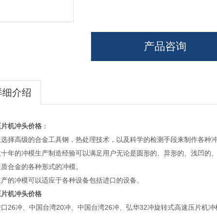
产品咨询
详细介绍
压片机冲头价格
：
位选择高级的合金工具钢，热处理技术，以及科学的检测手段来制作各种
数十年的冲模生产制造经验可以满足用户无论是圆形的、异形的、浅凹的
硬质合金的各种形式的冲模。
生产的冲模可以适应于各种设备包括进口的设备。
压片机冲头价格
口26冲、中国台湾20冲、中国台湾26冲、弘华32冲旋转式高速压片机冲