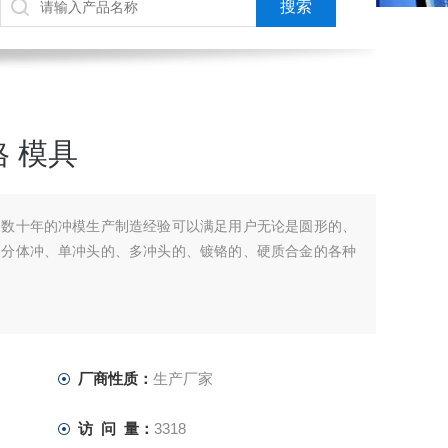
 模具
们数十年的冲模生产制造经验可以满足用户无论是圆形的、
、分体冲、单冲头的、多冲头的、镀铬的、硬质合金的各种
厂商性质：
生产厂家
访 问 量：
3318