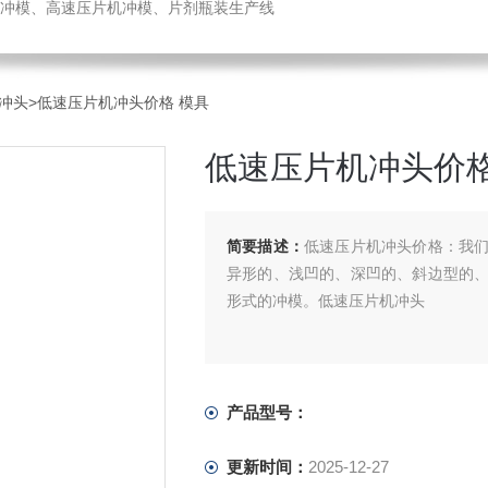
冲模、高速压片机冲模、片剂瓶装生产线
冲头
>低速压片机冲头价格 模具
低速压片机冲头价格
简要描述：
低速压片机冲头价格：我
异形的、浅凹的、深凹的、斜边型的
形式的冲模。低速压片机冲头
产品型号：
更新时间：
2025-12-27