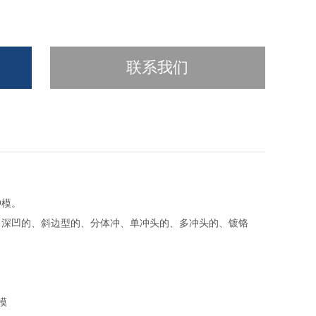
联系我们
冲模。
、深凹的、斜边型的、分体冲、单冲头的、多冲头的、镀铬
模