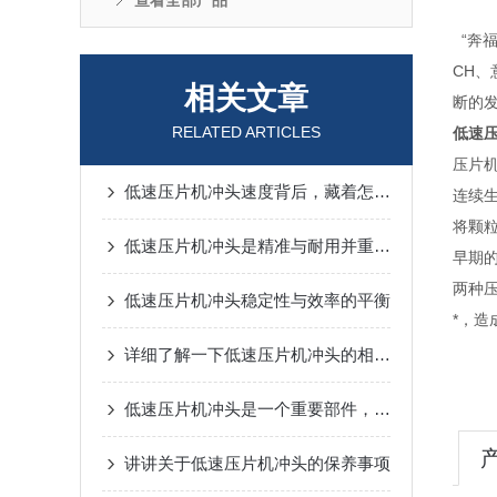
查看全部产品
“奔福
CH、
相关文章
断的
RELATED ARTICLES
低速
压片
低速压片机冲头速度背后，藏着怎样的压片秘密？
连续
将颗
低速压片机冲头是精准与耐用并重的工业心脏
早期
两种
低速压片机冲头稳定性与效率的平衡
*，
详细了解一下低速压片机冲头的相关知识
低速压片机冲头是一个重要部件，该如何保养呢
讲讲关于低速压片机冲头的保养事项