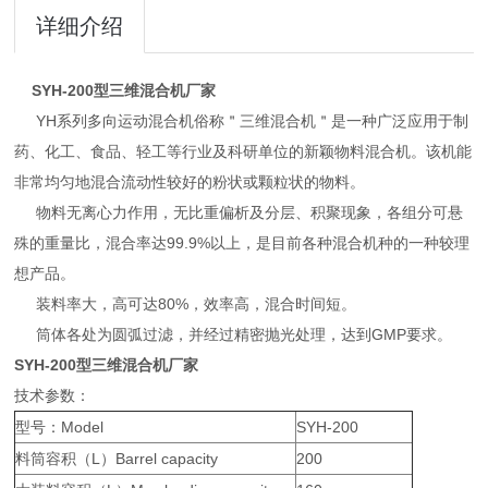
详细介绍
SYH-200型三维混合机厂家
YH系列多向运动混合机俗称＂三维混合机＂是一种广泛应用于制
药、化工、食品、轻工等行业及科研单位的新颖物料混合机。该机能
非常均匀地混合流动性较好的粉状或颗粒状的物料。
物料无离心力作用，无比重偏析及分层、积聚现象，各组分可悬
殊的重量比，混合率达99.9%以上，是目前各种混合机种的一种较理
想产品。
装料率大，高可达80%，效率高，混合时间短。
筒体各处为圆弧过滤，并经过精密抛光处理，达到GMP要求。
SYH-200型三维混合机厂家
技术参数：
型号：Model
SYH-200
料筒容积（L）Barrel capacity
200