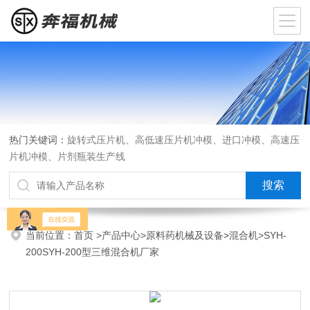
热门关键词：
旋转式压片机、高低速压片机冲模、进口冲模、高速压
片机冲模、片剂瓶装生产线
当前位置：
首页
>
产品中心
>
原料药机械及设备
>
混合机
>SYH-
200SYH-200型三维混合机厂家